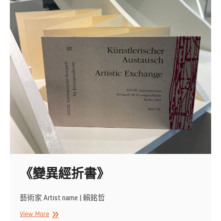
《變異經折書》
藝術家 Artist name | 賴銘哲
《變
View More