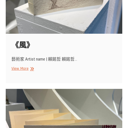
《風》
藝術家 Artist name | 賴銘哲 賴銘哲…
《風》
View More