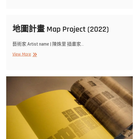
兔》
(2012)
地圖計畫 Map Project (2022)
藝術家 Artist name | 陳姝里 插畫家…
地
View More
圖
計
畫
Map
Project
(2022)