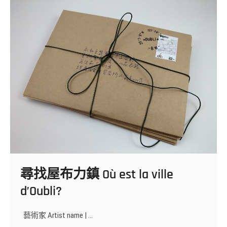
尋找屋布力鎮 Où est la ville
d’Oubli?
藝術家 Artist name | …