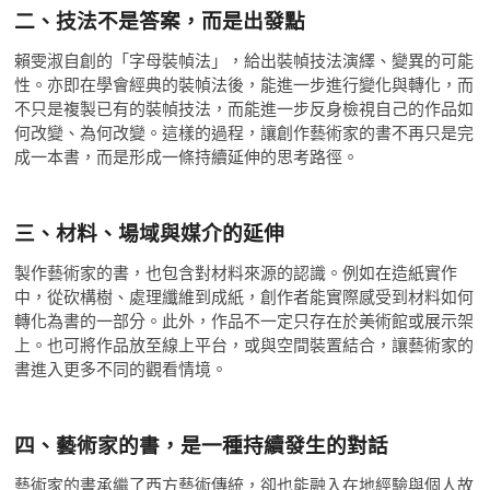
二、技法不是答案，而是出發點
賴雯淑自創的「字母裝幀法」，給出裝幀技法演繹、變異的可能
性。亦即在學會經典的裝幀法後，能進一步進行變化與轉化，而
不只是複製已有的裝幀技法，而能進一步反身檢視自己的作品如
何改變、為何改變。這樣的過程，讓創作藝術家的書不再只是完
成一本書，而是形成一條持續延伸的思考路徑。
三、材料、場域與媒介的延伸
製作藝術家的書，也包含對材料來源的認識。例如在造紙實作
中，從砍構樹、處理纖維到成紙，創作者能實際感受到材料如何
轉化為書的一部分。此外，作品不一定只存在於美術館或展示架
上。也可將作品放至線上平台，或與空間裝置結合，讓藝術家的
書進入更多不同的觀看情境。
四、藝術家的書，是一種持續發生的對話
藝術家的書承繼了西方藝術傳統，卻也能融入在地經驗與個人故