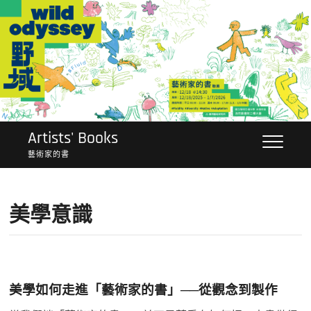
Skip
to
content
Artists' Books
藝術家的書
美學意識
美學如何走進「藝術家的書」──從觀念到製作