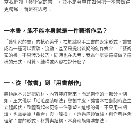
當我們談「藝術家的書」，並不是著重在如何把一本書做得
更精緻，而是在思考：
一本書，能不能本身就是一件藝術作品？
「藝術家的書」的核心美學，在於跳脫手工書的既定形式，讓書
成為一種可以實驗、流動、甚至是提出質疑的創作媒介。「藝術
家的書」不只涉及技巧，同時也在思考：我為什麼要這樣做？這
樣的形式、材質、結構或內容在說什麼？
一、從「做書」到「用書創作」
裝幀絕不只是把紙材、內容裝訂起來，而是創作的一部分。例
如，王文儀以「毛毛蟲裝幀法」縫製牛皮，讓書本在翻閱時產生
立體起伏，整體看起來更像一件雕塑。這樣的書，不只用來閱
讀，也需要被「觀看」與「觸摸」。透過這類實驗，創作者逐漸
理解：書的形式、材質與結構，本身就能傳達想法。