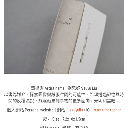
藝術家 Artist name | 劉思妤 Szuyu Liu
以書為媒介，探索圖像與紙張空間的可能性，希望透過記憶與時
間的反覆述說，能逐漸見到事物的更多面向，光明和黑暗。
個人網站 Personal website | 網站：
szuyuliu
/ IG：
s.as.a.metaphor
尺寸 Size | 7.2x10x3.5cm