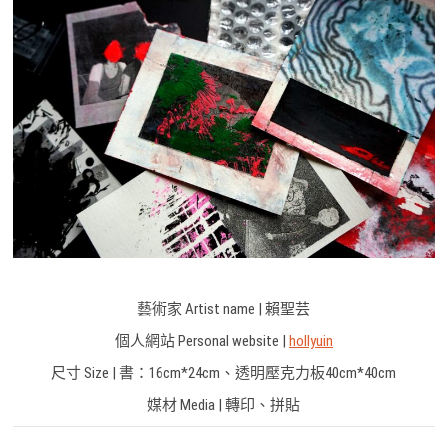
藝術家 Artist name | 賴聖芸
個人網站 Personal website |
hollyuin
尺寸 Size | 書：16cm*24cm、透明壓克力板40cm*40cm
媒材 Media | 轉印、拼貼