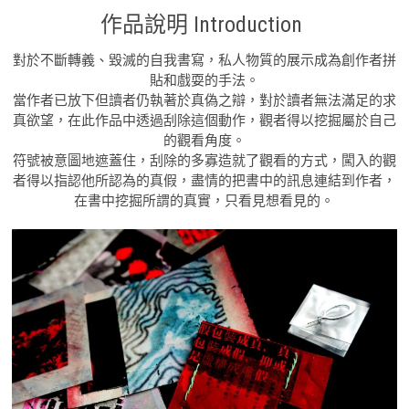
作品說明 Introduction
對於不斷轉義、毀滅的自我書寫，私人物質的展示成為創作者拼
貼和戲耍的手法。
當作者已放下但讀者仍執著於真偽之辯，對於讀者無法滿足的求
真欲望，在此作品中透過刮除這個動作，觀者得以挖掘屬於自己
的觀看角度。
符號被意圖地遮蓋住，刮除的多寡造就了觀看的方式，闖入的觀
者得以指認他所認為的真假，盡情的把書中的訊息連結到作者，
在書中挖掘所謂的真實，只看見想看見的。