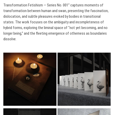
Transformation Fetishism — Series No. 001” captures moments of
transformation between human and swan, presenting the fascination,
dislocation, and subtle pleasures evoked by bodies in transitional
states. The work focuses on the ambiguity and incompleteness of
hybrid forms, exploring the liminal space of “not yet becoming, and no
longer being,” and the fleeting emergence of otherness as boundaries
dissolve.