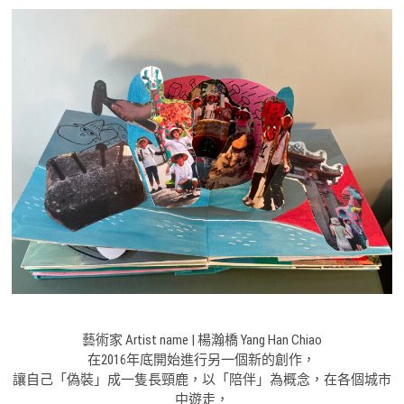
藝術家 Artist name | 楊瀚橋 Yang Han Chiao
在2016年底開始進行另一個新的創作，
讓自己「偽裝」成一隻長頸鹿，以「陪伴」為概念，在各個城市
中遊走，