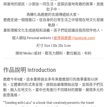
與當地的居民、小朋友一同生活，並探訪當地有趣的故事，放進
肚子中，
再轉化為鹿鹿的言語傳遞給大家。
鹿鹿走過一個個巷口，從自身的日常生活之中發現在地文化發展
軌跡，
重新理解文化生成過程和涵義。孩子們從認識自我而陪伴他人。
個人網站 Personal website |
彼得與鹿鹿 (facebook.com)
尺寸 Size | 20x 20x 5 cm
媒材 Media | 紙材、壓克力顏料、數位輸出、布料
作品說明 Introduction
鹿鹿今年8歲，這本書將過去多年來鹿鹿旅行的故事重新以拼
貼、立體書的形式來呈現，旅程由基隆開始出發，並與孩子們互
動、融入在地文化。當中也有進行不同媒材的實驗，展現多元的
創意風格。
“Traveling with LuLu” is a book that creatively presents the travel