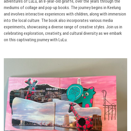
adventures of LuLu, an 8-year-old giraffe, over the years through the
mediums of collage and pop-up books. The journey begins in Keelung
and involves interactive experiences with children, along with immersion
into the local culture. The book also incorporates various media
experiments, showcasing a diverse range of creative styles. Join us in
celebrating exploration, creativity, and cultural diversity as we embark
on this captivating journey with LuLu.