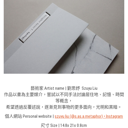
藝術家 Artist name | 劉思妤 Szuyu Liu
作品以書為主要媒介，嘗試以不同手法討論居住地、記憶、時間
等概念，
希望透過反覆述說，逐漸見到事物的更多面向，光明和黑暗。
個人網站 Personal website |
szuyu liu (@s.as.a.metaphor) • Instagram
尺寸 Size | 14.8x 21x 0.8cm