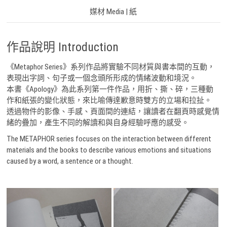
媒材 Media | 紙
作品說明 Introduction
​《Metaphor Series》系列作品將實驗不同材質與書本間的互動，
表現出字詞、句子或一個念頭所形成的情緒波動和境況。
本書《Apology》為此系列第一件作品，用折、撕、碎，三種動
作和紙張的變化狀態，來比喻傳達歉意時雙方的立場和拉扯。
透過物件的影像、手感、頁面間的連結，讓讀者在翻頁時感覺情
緒的疊加，產生不同的解讀和與自身經驗呼應的感受。
The METAPHOR series focuses on the interaction between different
materials and the books to describe various emotions and situations
caused by a word, a sentence or a thought.