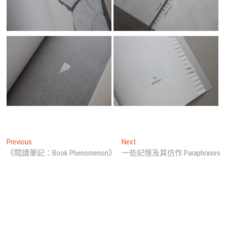
文
Previous
Next
Previous
Next
post:
post:
《閱讀筆記：Book Phenomenon》
一些記憶及其仿作 Paraphrases
章
導
覽