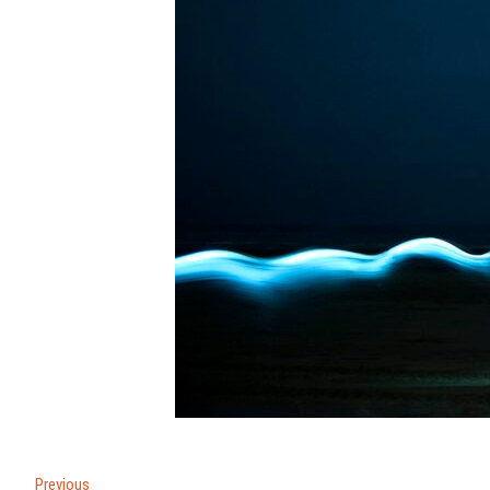
文
Previous
Previous