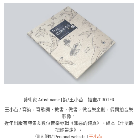
藝術家 Artist name | 詩/王小苗 插畫/CROTER
王小苗 / 寫詩，寫歌詞，教書，做書，做音樂企劃，偶爾拍音樂
影像。
近年出版有詩集＆數位音樂專輯《邪惡的純真》、繪本《什麼將
把你帶走》。
個人網站 Personal website |
王小苗