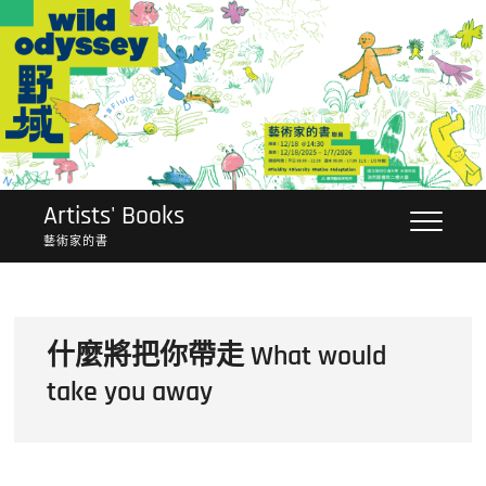
Skip
to
content
Artists' Books
藝術家的書
什麼將把你帶走 What would
take you away