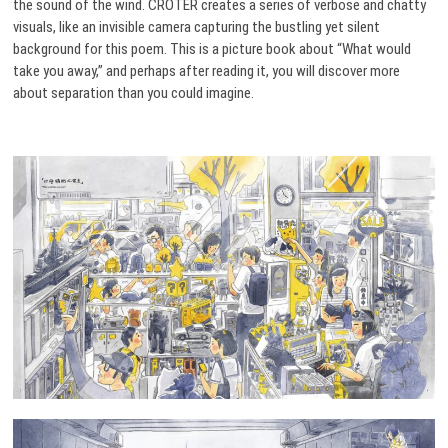
the sound of the wind. CROTER creates a series of verbose and chatty
visuals, like an invisible camera capturing the bustling yet silent
background for this poem. This is a picture book about “What would
take you away,” and perhaps after reading it, you will discover more
about separation than you could imagine.