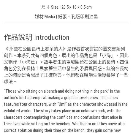
尺寸 Size | 20.5 x 10 x 0.5 cm
媒材 Media | 紙張、孔版印刷油墨
作品說明 Introduction
《 那些在公園長椅上發呆的人》是作者首次嘗試的圖文書系列
創作。本系列共有四個角色，展出的作品角色是「小海」，因此
又稱作「小海篇」。故事發生的場域圍繞在公園上的長椅，四位
角色分別在長椅上思索著生活中發生的矛盾與困惑。無論在長椅
上的時間是否想出了正確解答，他們都在咀嚼生活後獲得了一些
想法。
“Those who sitting on a bench and doing nothing in the park” is the
author’s first attempt at making a graphic novel series. The series
features four characters, with “Umi” as the character showcased in the
exhibited works. The story takes place in an unknown park, with the
characters contemplating the conflicts and confusions that arise in
their lives while sitting on the benches. Whether or not they arrive at a
correct solution during their time on the bench, they gain some new