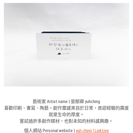
藝術家 Artist name | 張郁卿 yuhching
喜歡印刷、書寫、陶藝。創作靈感來自於日常，肯認經驗的廣度
就是生命的厚度。
嘗試過許多創作媒材，也對未知的材料感興趣。
個人網站 Personal website |
yuh ching | Linktree