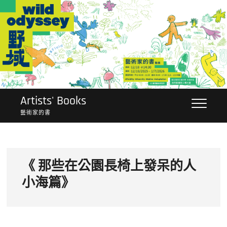
Skip
to
content
Artists' Books
藝術家的書
《 那些在公園長椅上發呆的人
小海篇》