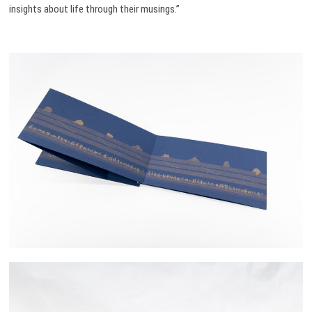
insights about life through their musings.”