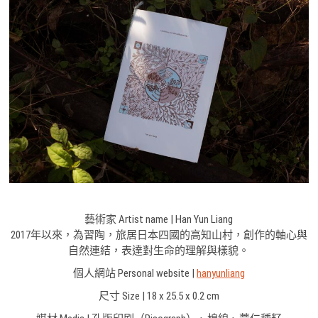
藝術家 Artist name | Han Yun Liang
2017年以來，為習陶，旅居日本四國的高知山村，創作的軸心與
自然連結，表達對生命的理解與樣貌。
個人網站 Personal website |
hanyunliang
尺寸 Size | 18 x 25.5 x 0.2 cm