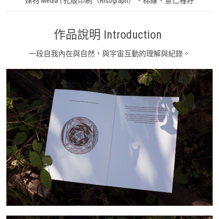
媒材 Media | 孔版印刷（Risograph）、棉線、薏仁種籽
作品說明 Introduction
一段自我內在與自然，與宇宙互動的理解與紀錄。