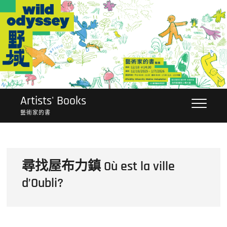
Skip
to
content
Artists' Books
藝術家的書
尋找屋布力鎮 Où est la ville
d’Oubli?