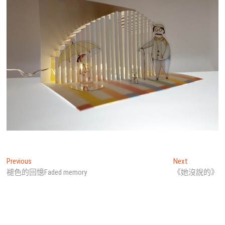
文
Previous
Next
Previous
Next
post:
post:
褪色的回憶Faded memory
《她沒說的》
章
導
覽