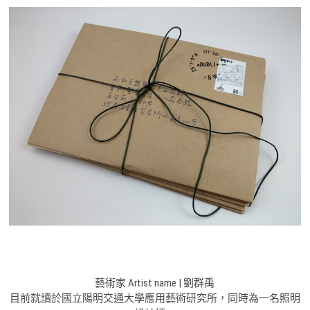
藝術家 Artist name | 劉群禹
目前就讀於國立陽明交通大學應用藝術研究所，同時為一名照明