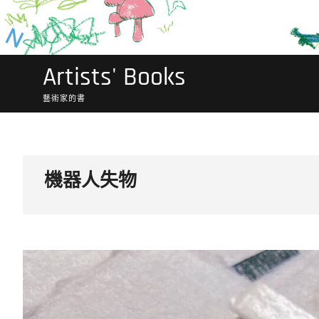
Artists' Books
藝術家的書
機器人失物