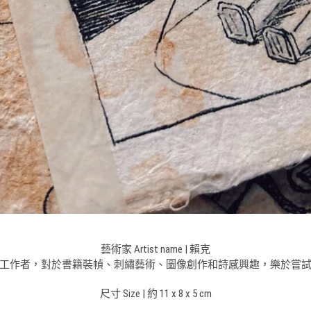
藝術家 Artist name | 賴克
工作者，對於書籍裝幀、刺繡藝術、圖像創作和詩感興趣，樂於嘗
尺寸 Size | 約 11 x 8 x 5 cm