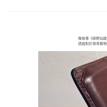
像故事《綠野仙蹤
透過對於尋常舊物