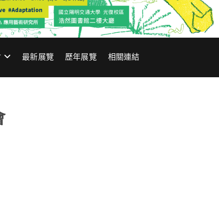
材
最新展覽
歷年展覽
相關連結
會