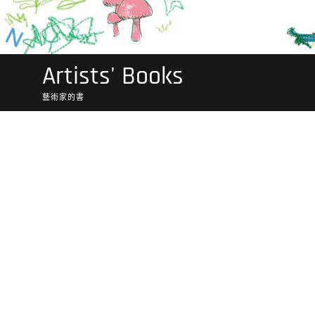
Artists' Books
藝術家的書