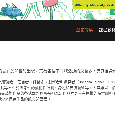
歷史發展
課程教
出「藝術家的書」於20世紀出現，其為各種不同域活動的交會處，有
者、理論者、評論家、創新者和遠見者（Johanna Drucker，199
代，觀念藝術、激浪運動等著重於思考性的藝術性計劃、身體和表演藝術等，因
前衛藝術作品的各式載體逐漸被視為是作品本身。在這樣的時空脈絡
媒介來保存作品的訊息與歷程。