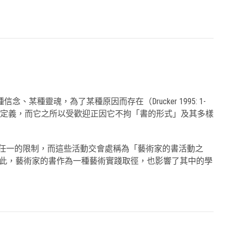
靈魂，為了某種原因而存在（Drucker 1995: 1-
被定義，而它之所以受歡迎正因它不拘「書的形式」及其多樣
受其中任一的限制，而這些活動交會處稱為「藝術家的書活動之
一活動的限制。因此，藝術家的書作為一種藝術實踐取徑，也影響了其中的學