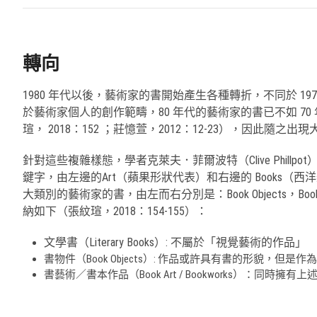
轉向
1980 年代以後，藝術家的書開始產生各種轉折，不同於 
於藝術家個人的創作範疇，80 年代的藝術家的書已不如 
瑄， 2018：152 ；莊憶萱，2012：12-23），因
針對這些複雜樣態，學者克萊夫．菲爾波特（Clive Phill
鍵字，由左邊的Art（蘋果形狀代表）和右邊的 Books（西
大類別的藝術家的書，由左而右分別是：Book Objects，Book
納如下（張紋瑄，2018：154-155）：
文學書（Literary Books）: 不屬於「視覺藝術的作品」
書物件（Book Objects）: 作品或許具有書的形貌，
書藝術／書本作品（Book Art / Bookworks）：