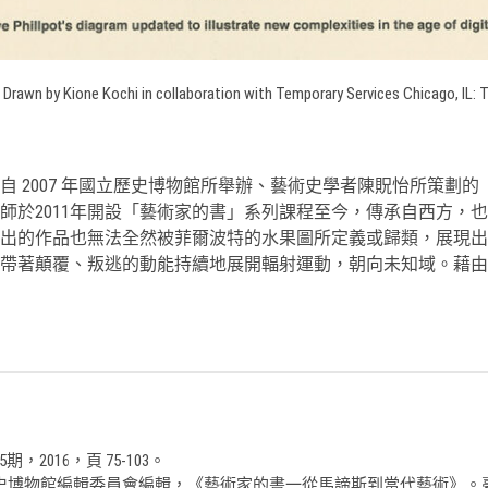
 Drawn by Kione Kochi in collaboration with Temporary Services Chicago, IL:
 2007 年國立歷史博物館所舉辦、藝術史學者陳貺怡所策劃
師於2011年開設「藝術家的書」系列課程至今，傳承自西方，
出的作品也無法全然被菲爾波特的水果圖所定義或歸類，展現出
，帶著顛覆、叛逃的動能持續地展開輻射運動，朝向未知域。藉
，2016，頁 75-103。
博物館編輯委員會編輯，《藝術家的書一從馬諦斯到當代藝術》。臺北：