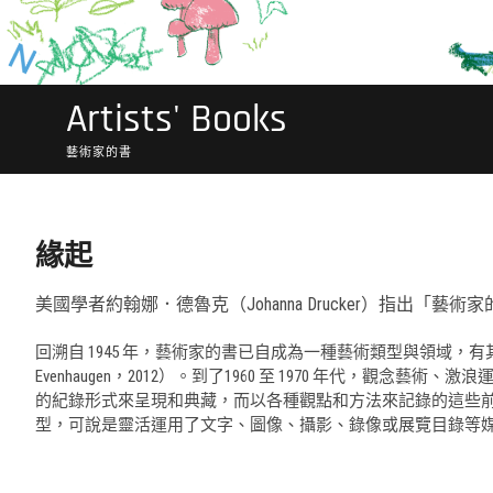
Artists' Books
藝術家的書
緣起
美國學者約翰娜．德魯克（Johanna Drucker）指
回溯自 1945 年，藝術家的書已自成為一種藝術類型與領域，有其實踐
Evenhaugen，2012）。到了1960 至 1970 年
的紀錄形式來呈現和典藏，而以各種觀點和方法來記錄的這些
型，可說是靈活運用了文字、圖像、攝影、錄像或展覽目錄等