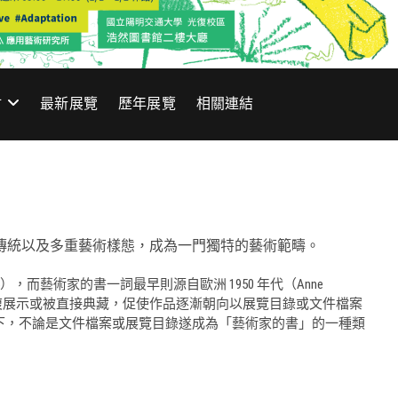
材
最新展覽
歷年展覽
相關連結
其自身傳統以及多重藝術樣態，成為一門獨特的藝術範疇。
5），而藝術家的書一詞最早則源自歐洲 1950 年代（Anne
其難以重複展示或被直接典藏，促使作品逐漸朝向以展覽目錄或文件檔案
下，不論是文件檔案或展覽目錄遂成為「藝術家的書」的一種類