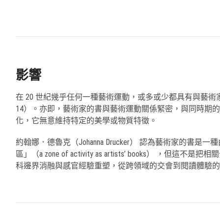
影響
在 20 世紀幾乎任何一種藝術運動，或多或少都具有與藝術家
14）。亦即，藝術家的書與藝術運動關係緊密，與同時期
化，它無意維持特定的美學或物質特徵。
約翰娜．德魯克（Johanna Drucker） 認為藝術
區」（a zone of activity as artists’
科邊界消融與感官經驗重塑，從跨領域的交會到閱讀體驗的