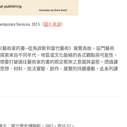
 Temporary Services, 2015（
圖片來源
）
的《藝術家的書─從馬諦斯到當代藝術》展覽為始，這門藝術
也探索來自不同年代、地區或文化脈絡的各式觀點與可能性，
想要打破過往藝術家的書的既定框架之意圖與姿態。透過課
由思想、材料、技法實驗、創作、展覽的持續擾動，此系列課
國立歷史博物館，2007，頁35-37。