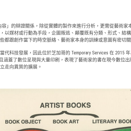
內容」的辯證關係，除從實體的製作來進行分析，更需從藝術家
，以媒材或行動為手段，企圖叛逃、顛覆既有分類、形式、結構
些都跟創作當下的時空脈絡、藝術家本身的訓練或意圖有密切關
因此位於芝加哥的 Temporary Services 在 2015 年
，且涵蓋了數位呈現與大量印刷，表現了藝術家的書在現今數位
立走向異質的擴展。