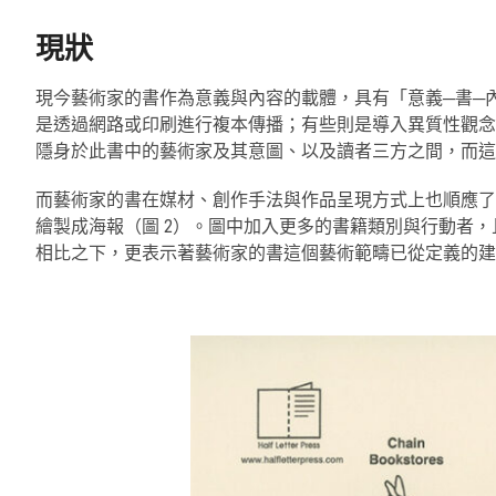
現狀
現今藝術家的書作為意義與內容的載體，具有「意義─書─
是透過網路或印刷進行複本傳播；有些則是導入異質性觀念
隱身於此書中的藝術家及其意圖、以及讀者三方之間，而這
而藝術家的書在媒材、創作手法與作品呈現方式上也順應了當代科技發展，
繪製成海報（圖 2）。圖中加入更多的書籍類別與行動者
相比之下，更表示著藝術家的書這個藝術範疇已從定義的建