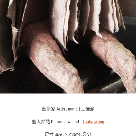
藝術家 Artist name | 王佳渝
個人網站 Personal website |
salivawang
尺寸 Size | 25*35*45公分