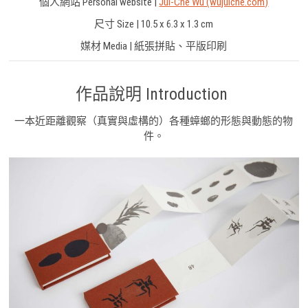
個人網站 Personal website |
Jui-Che Wu (wujuiche.com)
尺寸 Size | 10.5 x 6.3 x 1.3 cm
媒材 Media | 紙張拼貼、平版印刷
作品說明 Introduction
一本近距離觀察（真實與虛構的）各種蟑螂的形態與動態的物
件。