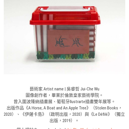
藝術家 Artist name | 吳睿哲 Jui-Che Wu
圖像創作者，畢業於倫敦皇家藝術學院。
曾入圍波隆納插畫展、葡萄牙Ilustrarte插畫雙年展等。
出版作品《A Horse, A Boat and An Apple Tree》（Stolen Books，
2020）、《伊薩卡島》（啟明出版，2020）與《Le Défilé》（獨立
出版，2019）。