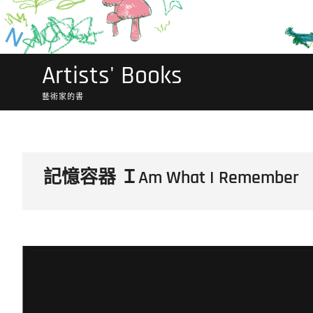
Artists' Books
藝術家的書
記憶容器 ＩAm What I Remember