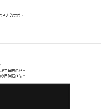
。
思考人的意義。
，
整理生命的過程。
式的自傳體作品。